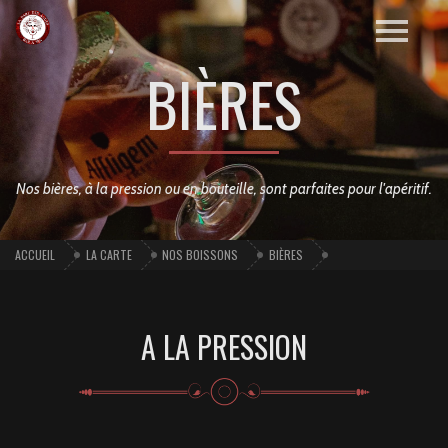
BIÈRES
Nos bières, à la pression ou en bouteille, sont parfaites pour l'apéritif.
ACCUEIL
LA CARTE
NOS BOISSONS
BIÈRES
A LA PRESSION