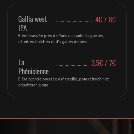
Gallia west
4€ / 8€
IPA
Bière brassée près de Paris qui parle d'agrumes,
d'herbes fraîches et d'aiguilles de pins
La
3.5€ / 7€
Phénicienne
Bière blonde brassée à Marseille, pour rafraichir et
désaltérer le sud