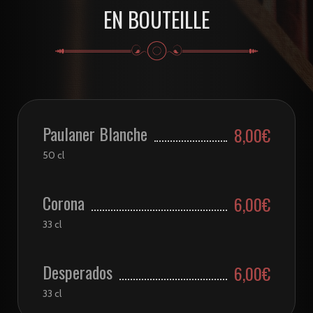
EN BOUTEILLE
Paulaner Blanche
8,00€
50 cl
Corona
6,00€
33 cl
Desperados
6,00€
33 cl