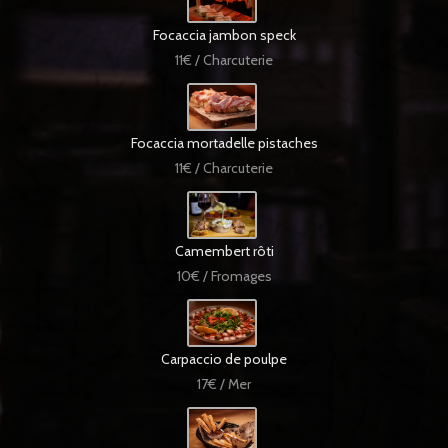
Focaccia jambon speck
11€ / Charcuterie
Focaccia mortadelle pistaches
11€ / Charcuterie
Camembert rôti
10€ / Fromages
Carpaccio de poulpe
17€ / Mer