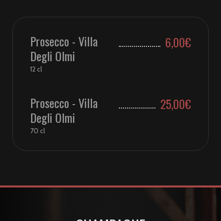
Prosecco - Villa
6,00€
Degli Olmi
12 cl
Prosecco - Villa
25,00€
Degli Olmi
70 cl