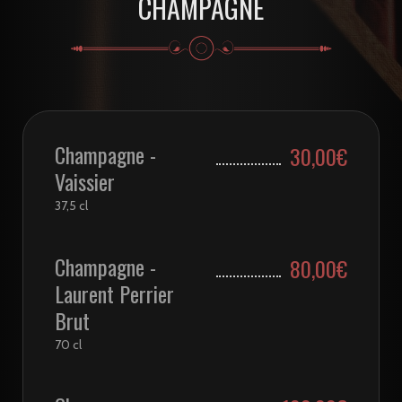
CHAMPAGNE
Champagne -
30,00€
Vaissier
37,5 cl
Champagne -
80,00€
Laurent Perrier
Brut
70 cl