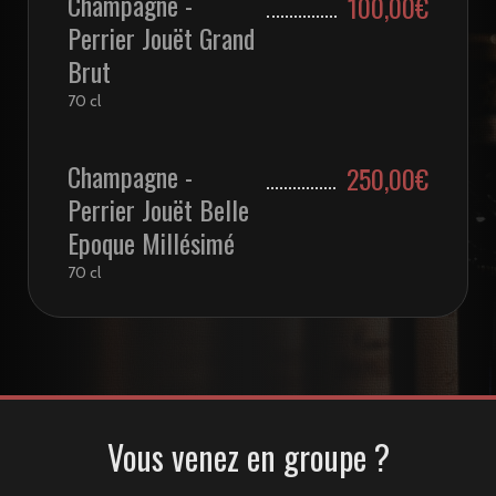
Champagne -
100,00€
Perrier Jouët Grand
Brut
70 cl
Champagne -
250,00€
Perrier Jouët Belle
Epoque Millésimé
70 cl
Vous venez en groupe ?