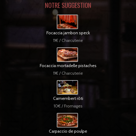
NOTRE SUGGESTION
Focaccia jambon speck
11€ / Charcuterie
Focaccia mortadelle pistaches
11€ / Charcuterie
Camembert rôti
10€ / Fromages
Carpaccio de poulpe