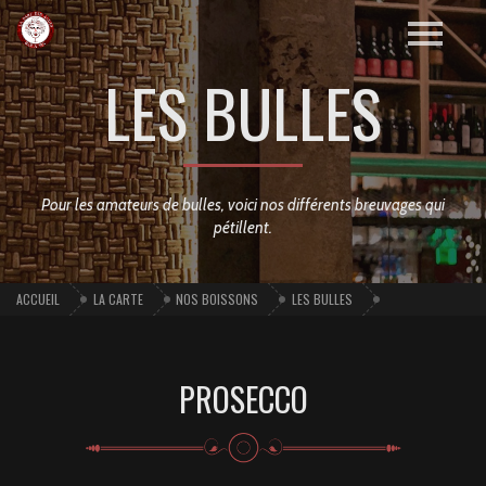
LES BULLES
Pour les amateurs de bulles, voici nos différents breuvages qui
pétillent.
ACCUEIL
LA CARTE
NOS BOISSONS
LES BULLES
PROSECCO