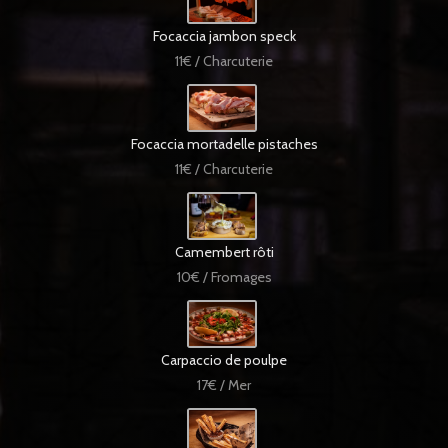
Focaccia jambon speck
11€ / Charcuterie
Focaccia mortadelle pistaches
11€ / Charcuterie
Camembert rôti
10€ / Fromages
Carpaccio de poulpe
17€ / Mer