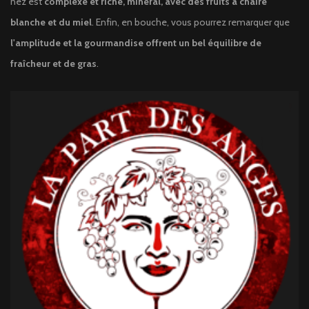
nez est
complexe et riche, minéral, avec des fruits à chaire
blanche et du miel
. Enfin, en bouche, vous pourrez remarquer que
l'amplitude et la gourmandise offrent un bel équilibre de
fraîcheur et de gras
.