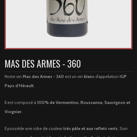
MAS DES ARMES - 360
Notre vin
Mas des Armes - 360
est un vin
blanc
d'appelation
IGP
Pays d'Hérault
.
Il est composé à
100% de Vermentino, Roussanne, Sauvignon et
Viognier
.
Il possède une robe de couleur
très pâle et aux reflets verts
. Son