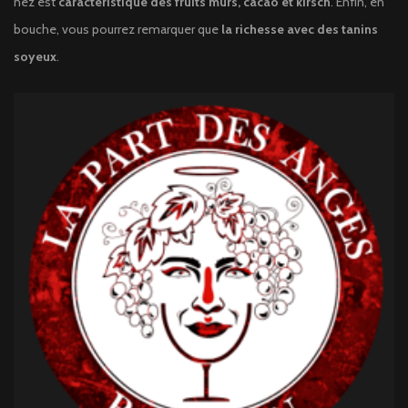
nez est
caractéristique des fruits mûrs, cacao et kirsch
. Enfin, en
bouche, vous pourrez remarquer que
la richesse avec des tanins
soyeux
.