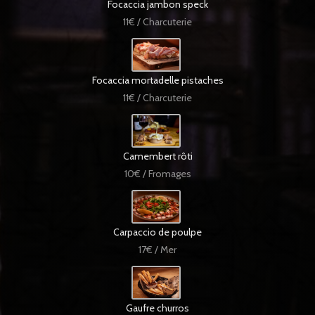
Focaccia jambon speck
11€ / Charcuterie
Focaccia mortadelle pistaches
11€ / Charcuterie
Camembert rôti
10€ / Fromages
Carpaccio de poulpe
17€ / Mer
Gaufre churros