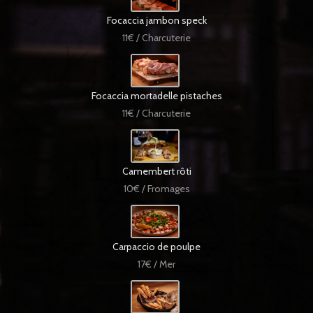
Focaccia jambon speck
11€ / Charcuterie
Focaccia mortadelle pistaches
11€ / Charcuterie
Camembert rôti
10€ / Fromages
Carpaccio de poulpe
17€ / Mer