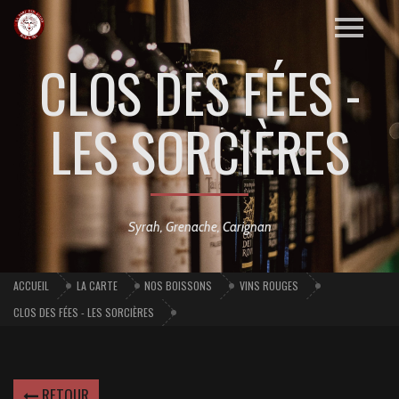
CLOS DES FÉES -
LES SORCIÈRES
Syrah, Grenache, Carignan
ACCUEIL
LA CARTE
NOS BOISSONS
VINS ROUGES
CLOS DES FÉES - LES SORCIÈRES
RETOUR