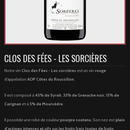
CLOS DES FÉES - LES SORCIÈRES
Notre vin
Clos des Fées - Les sorcières
est un vin
rouge
d'appelation
AOP Côtes du Roussillon
.
Il est composé à
45% de Syrah
,
35% de Grenache noir
,
15% de
Carignan
et à
5% de Mourvèdre
.
Il possède une robe de couleur
pourpre soutenu
. Son nez est
plein
d'arômes intenses et vifs sur les fruits frais (notes de fruits