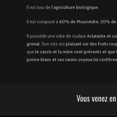
Il est issu de
l'agriculture biologique
.
Il est composé à
60% de Mourvèdre
,
20% de 
Il possède une robe de couleur
éclatante et so
grenat
. Son nez est
plaisant sur des fruits ro
que
le cassis et la mûre sont présents et que 
poivre blanc et ses tanins soyeux lui confèren
Vous venez en