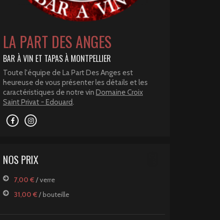
LA PART DES ANGES
BAR À VIN ET TAPAS À MONTPELLIER
Toute l'équipe de La Part Des Anges est
heureuse de vous présenter les détails et les
caractéristiques de notre vin
Domaine Croix
Saint Privat - Edouard
.
NOS PRIX
7,00 €
/ verre
31,00 €
/ bouteille