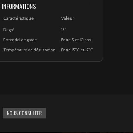
INFORMATIONS
Caractéristique
Valeur
Degré
13°
Potentiel de garde
Entre 5 et 10 ans
Température de dégustation
Entre 15°C et 17°C
NOUS CONSULTER