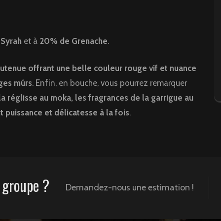
Syrah
et à
20% de Grenache
.
utenue offrant une belle couleur rouge vif et nuance
uges mûrs
. Enfin, en bouche, vous pourrez remarquer
la réglisse au moka, les fragrances de la garrigue au
t puissance et délicatesse à la fois
.
 groupe ?
Demandez-nous une estimation !